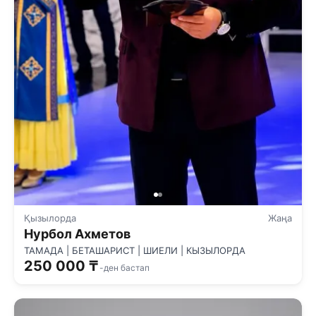
Қызылорда
Жаңа
Нурбол Ахметов
ТАМАДА | БЕТАШАРИСТ | ШИЕЛИ | КЫЗЫЛОРДА
250 000 ₸
-ден бастап