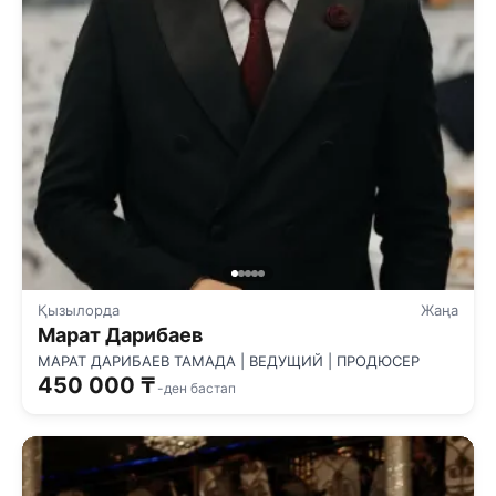
Қызылорда
Жаңа
Марат Дарибаев
МАРАТ ДАРИБАЕВ ТАМАДА | ВЕДУЩИЙ | ПРОДЮСЕР
450 000 ₸
-ден бастап