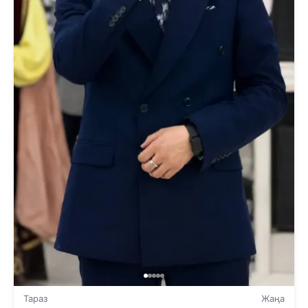
Тараз
Жаңа