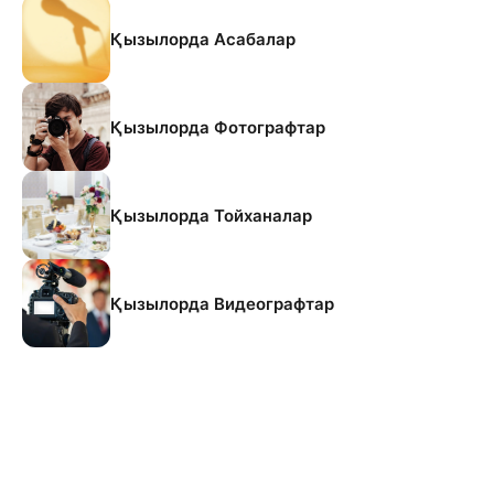
Қызылорда Асабалар
Қызылорда Фотографтар
Қызылорда Тойханалар
Қызылорда Видеографтар