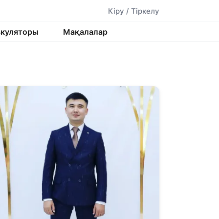
Кіру / Тіркелу
ькуляторы
Мақалалар