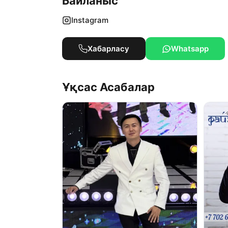
Байланыс
Instagram
Хабарласу
Whatsapp
Ұқсас Асабалар