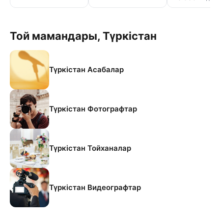
Той мамандары, Түркістан
Түркістан Асабалар
Түркістан Фотографтар
Түркістан Тойханалар
Түркістан Видеографтар