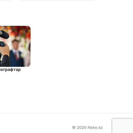
еографтар
© 2026 Neke.kz