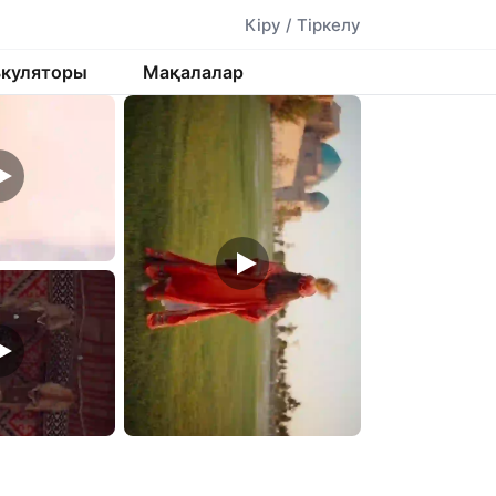
Кіру / Тіркелу
ькуляторы
Мақалалар