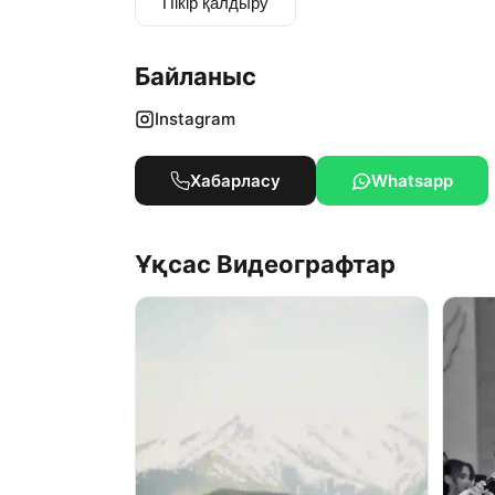
Пікір қалдыру
Байланыс
Instagram
Хабарласу
Whatsapp
Ұқсас Видеографтар