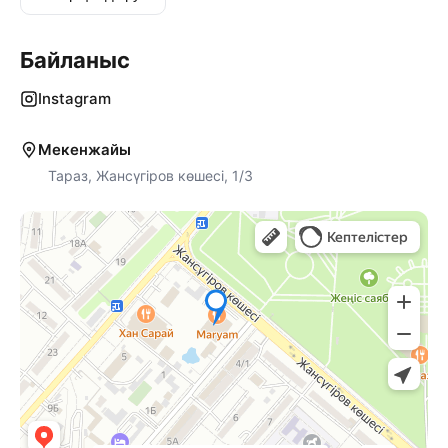
Байланыс
Instagram
Мекенжайы
Тараз, Жансүгіров көшесі, 1/3