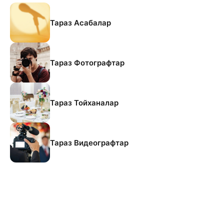
Тараз Асабалар
Тараз Фотографтар
Тараз Тойханалар
Тараз Видеографтар