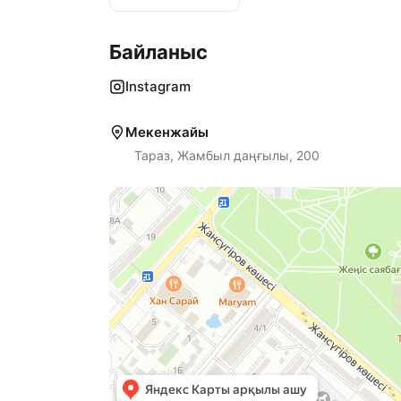
Байланыс
Instagram
Мекенжайы
Тараз, Жамбыл даңғылы, 200