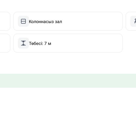
Колоннасыз зал
Төбесі: 7 м