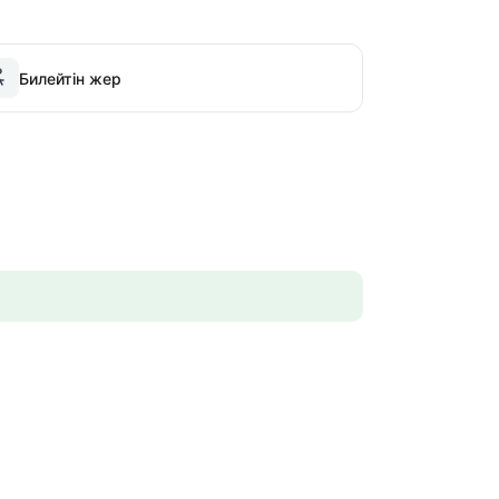
Билейтін жер