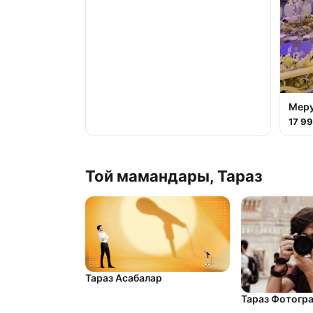
Мер
17 9
Той мамандары, Тараз
Тараз Асабалар
Тараз Фотогр