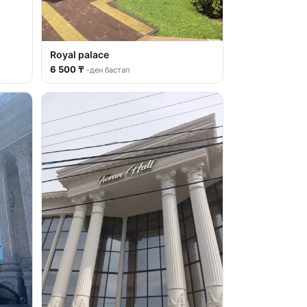
Royal palace
6 500 ₸
-ден бастап