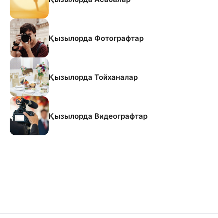
Қызылорда Фотографтар
Қызылорда Тойханалар
Қызылорда Видеографтар