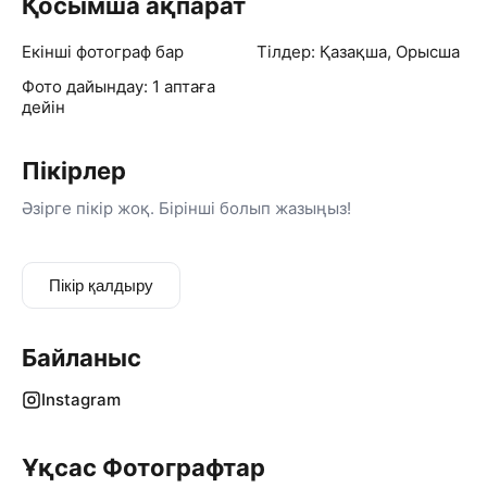
Қосымша ақпарат
Екінші фотограф бар
Тілдер: Қазақша, Орысша
Фото дайындау: 1 аптаға
дейін
Пікірлер
Әзірге пікір жоқ. Бірінші болып жазыңыз!
Пікір қалдыру
Байланыс
Instagram
Ұқсас Фотографтар