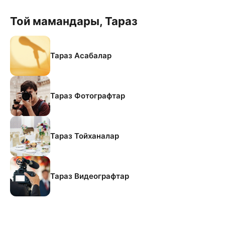
Той мамандары, Тараз
Тараз Асабалар
Тараз Фотографтар
Тараз Тойханалар
Тараз Видеографтар